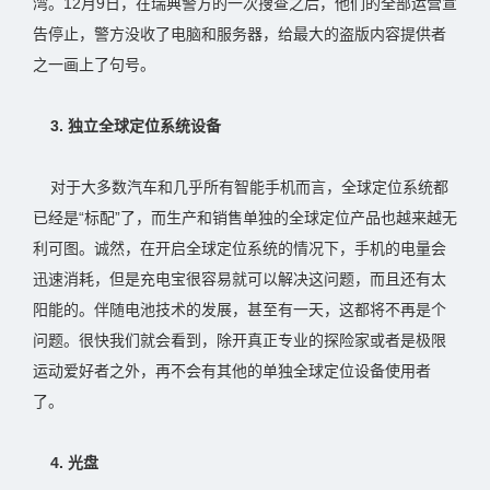
湾。12月9日，在瑞典警方的一次搜查之后，他们的全部运营宣
告停止，警方没收了电脑和服务器，给最大的盗版内容提供者
之一画上了句号。
3. 独立全球定位系统设备
对于大多数汽车和几乎所有智能手机而言，全球定位系统都
已经是“标配”了，而生产和销售单独的全球定位产品也越来越无
利可图。诚然，在开启全球定位系统的情况下，手机的电量会
迅速消耗，但是充电宝很容易就可以解决这问题，而且还有太
阳能的。伴随电池技术的发展，甚至有一天，这都将不再是个
问题。很快我们就会看到，除开真正专业的探险家或者是极限
运动爱好者之外，再不会有其他的单独全球定位设备使用者
了。
4. 光盘