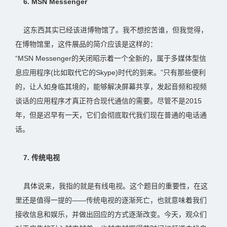
6. MSN Messenger
这东西其实已经该进博物馆了。我不想挖苦谁，但我觉得，
在博物馆里，这件展品的简介应该是这样的：
“MSN Messenger的关闭昭示着一个全新的，属于多媒体型信
息应用程序(比如取代它的Skype)时代的到来。”只有那些便利
的，让人如身临其境的，能够解决屏幕共享，发起音频和视频
谈话的应用程序才真正符合现代通信的需要。尽管不是2015
年，但是迟早有一天，它们会彻底取代我们现在普通的电话通
话。
7. 传统电视
具体说来，我指的就是有线电视。这个题目的重要性，在这
里还是值得一提的——传统电视的逐渐死亡，也就意味着我们
接收信息和娱乐，并做出回应的方式逐渐改变。今天，观众们